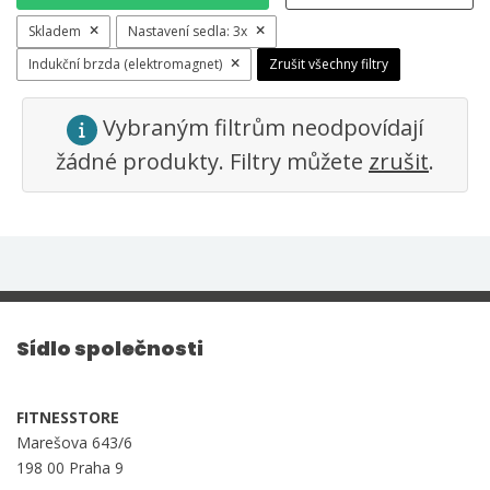
Skladem
Nastavení sedla:
3x
Indukční brzda (elektromagnet)
Zrušit všechny filtry
Vybraným filtrům neodpovídají
žádné produkty. Filtry můžete
zrušit
.
Sídlo společnosti
FITNESSTORE
Marešova 643/6
198 00 Praha 9