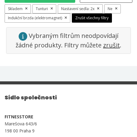
Skladem
Tunturi
Nastavení sedla:
2x
Ne
Indukční brzda (elektromagnet)
Zrušit všechny filtry
Vybraným filtrům neodpovídají
žádné produkty. Filtry můžete
zrušit
.
Sídlo společnosti
FITNESSTORE
Marešova 643/6
198 00 Praha 9