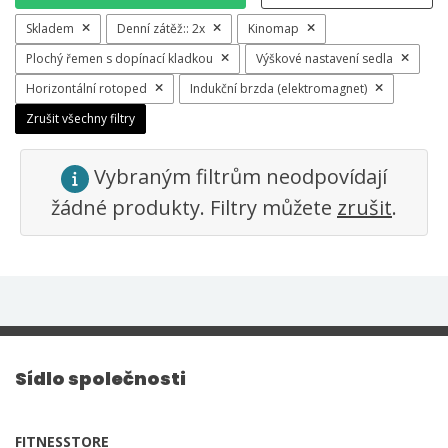
Skladem
Denní zátěž::
2x
Kinomap
Plochý řemen s dopínací kladkou
Výškové nastavení sedla
Horizontální rotoped
Indukční brzda (elektromagnet)
Zrušit všechny filtry
Vybraným filtrům neodpovídají
žádné produkty. Filtry můžete
zrušit
.
Sídlo společnosti
FITNESSTORE