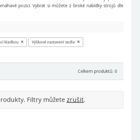
máhavé pozici. Vybrat si můžete z široké nabídky strojů dle
cí kladkou
Výškové nastavení sedla
Celkem produktů: 0
rodukty. Filtry můžete
zrušit
.