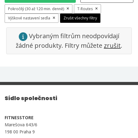
Pokročilý (30 až 120 min. denně)
T-Routes
Výškové nastavení sedla
Zrušit všechny filtry
Vybraným filtrům neodpovídají
žádné produkty. Filtry můžete
zrušit
.
Sídlo společnosti
FITNESSTORE
Marešova 643/6
198 00 Praha 9