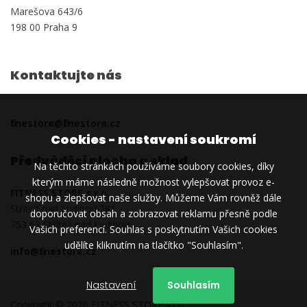
Marešova 643/6
198 00 Praha 9
Kontaktujte nás
fitnestore@fitnestore.cz
Cookies - nastavení soukromí
Předváděcí plocha a sklad
Na těchto stránkách používáme soubory cookies, díky
kterým máme následně možnost vylepšovat provoz e-
FITNESS STORE s.r.o.
shopu a zlepšovat naše služby. Můžeme Vám rovněž dále
Střítež nad Ludinou 281
doporučovat obsah a zobrazovat reklamu přesně podle
753 63 Střítež nad Ludinou
Vašich preferencí. Souhlas s poskytnutím Vašich cookies
udělíte kliknutím na tlačítko "Souhlasím".
info@fitnestore.cz
Nastavení
Souhlasím
Copyright © 2026 FITNESS STORE s.r.o.