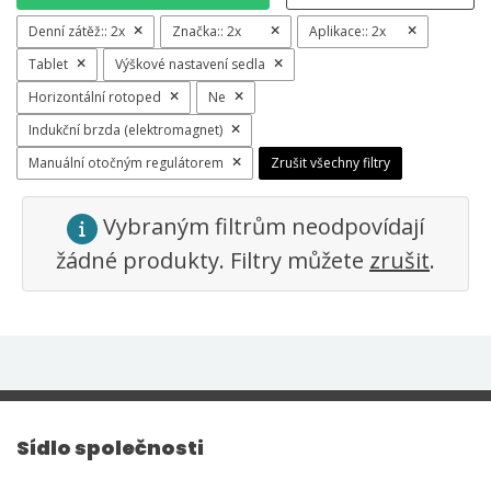
Denní zátěž::
2x
Značka::
2x
Aplikace::
2x
Tablet
Výškové nastavení sedla
Horizontální rotoped
Ne
Indukční brzda (elektromagnet)
Manuální otočným regulátorem
Zrušit všechny filtry
Vybraným filtrům neodpovídají
žádné produkty. Filtry můžete
zrušit
.
Sídlo společnosti